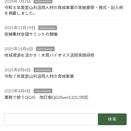
2026年7月2日
Information
令和８年度里山利活用人材の育成事業の実施要領・様式・記入例
を掲載しました。
2025年12月19日
Information
架線集材全国サミットの開催
2025年11月6日
Information
地域資源を活かす！木質バイオマス活用実践研修
2025年8月6日
Information
令和７年度里山利活用人材の育成事業
2023年4月4日
Information
業務で使うQGIS 改訂版QGISver3.22に対応
検
索: