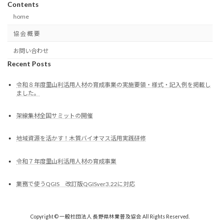
Contents
home
協 会 概 要
お問い合わせ
Recent Posts
令和８年度里山利活用人材の育成事業の実施要領・様式・記入例を掲載し
ました。
架線集材全国サミットの開催
地域資源を活かす！木質バイオマス活用実践研修
令和７年度里山利活用人材の育成事業
業務で使うQGIS 改訂版QGISver3.22に対応
Copyright © 一般社団法人 長野県林業普及協会 All Rights Reserved.