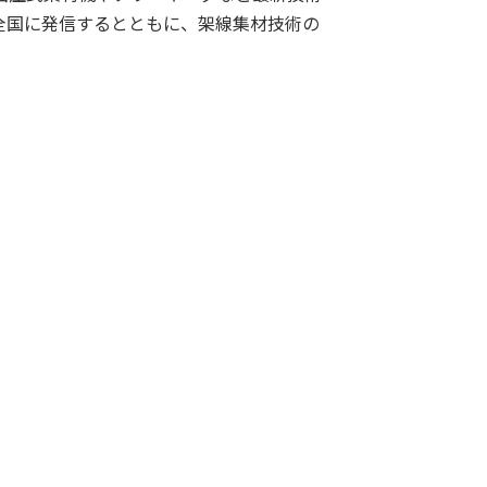
全国に発信するとともに、架線集材技術の