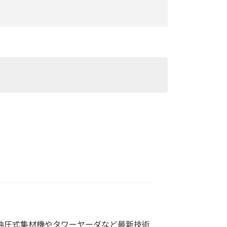
油圧式集材機やタワーヤーダなど最新技術