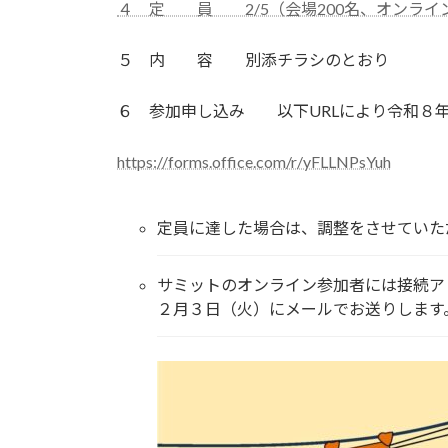
４ 定 員 2/5（会場200名、オンライン2
５ 内 容 別添チラシのとおり
６ 参加申し込み 以下URLにより令和８年
https://forms.office.com/r/yFLLNPsYuh
定員に達した場合は、調整をさせていた
サミットのオンライン参加者には接続ア
２月３日（火）にメールでお送りします