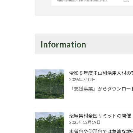
Information
令和８年度里山利活用人材の
2026年7月2日
「
支援事業
」からダウンロー
架線集材全国サミットの開催
2025年12月19日
木曽谷や伊那谷では急峻な地