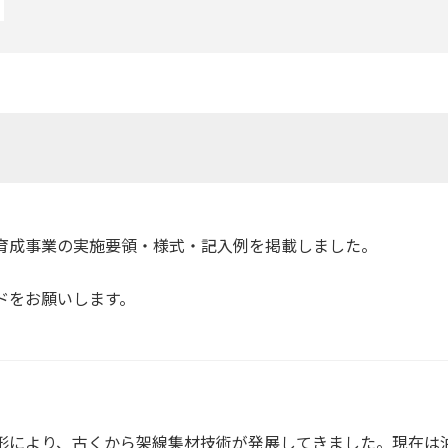
育成事業の実施要領・様式・記入例を掲載しました。
ドをお願いします。
形により、古くから架線集材技術が発展してきました。現在は