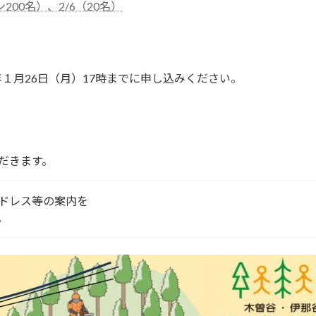
00名）、2/6（20名）
１月26日（月）17時までに申し込みください。
だきます。
ドレス等の案内を
。