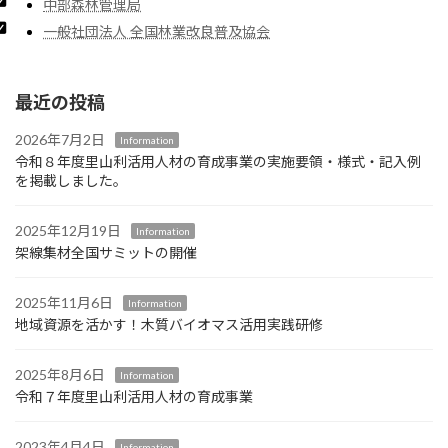
中部森林管理局
一般社団法人 全国林業改良普及協会
最近の投稿
2026年7月2日
Information
令和８年度里山利活用人材の育成事業の実施要領・様式・記入例
を掲載しました。
2025年12月19日
Information
架線集材全国サミットの開催
2025年11月6日
Information
地域資源を活かす！木質バイオマス活用実践研修
2025年8月6日
Information
令和７年度里山利活用人材の育成事業
2023年4月4日
Information