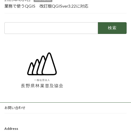
業務で使うQGIS 改訂版QGISver3.22に対応
検
索:
お問い合わせ
Address